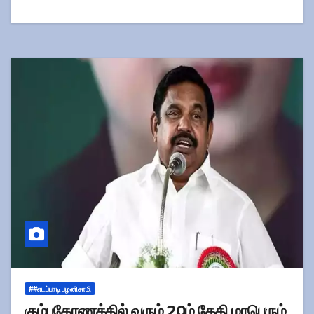
##எடப்பாடி பழனிசாமி
கும்பகோணத்தில் வரும் 20ம் தேதி மாபெரும்