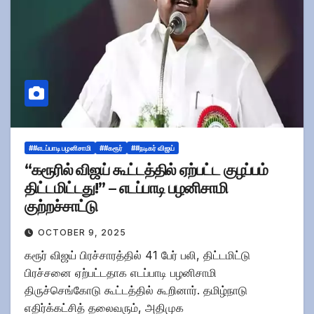
##எடப்பாடி பழனிசாமி
##கரூர்
##நடிகர் விஜய்
“கரூரில் விஜய் கூட்டத்தில் ஏற்பட்ட குழப்பம்
திட்டமிட்டது!” – எடப்பாடி பழனிசாமி
குற்றச்சாட்டு
OCTOBER 9, 2025
கரூர் விஜய் பிரச்சாரத்தில் 41 பேர் பலி, திட்டமிட்டு
பிரச்சனை ஏற்பட்டதாக எடப்பாடி பழனிசாமி
திருச்செங்கோடு கூட்டத்தில் கூறினார். தமிழ்நாடு
எதிர்க்கட்சித் தலைவரும், அதிமுக