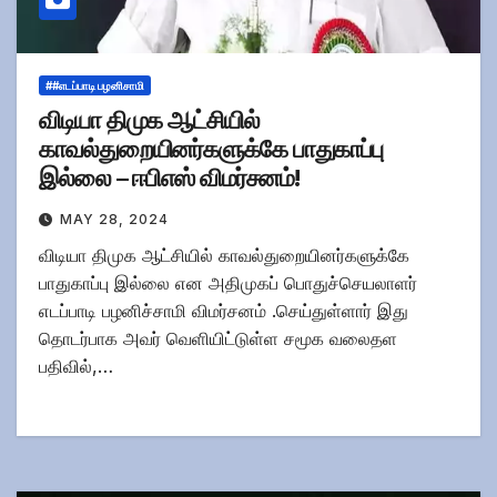
##எடப்பாடி பழனிசாமி
விடியா திமுக ஆட்சியில்
காவல்துறையினர்களுக்கே பாதுகாப்பு
இல்லை – ஈபிஎஸ் விமர்சனம்!
MAY 28, 2024
விடியா திமுக ஆட்சியில் காவல்துறையினர்களுக்கே
பாதுகாப்பு இல்லை என அதிமுகப் பொதுச்செயலாளர்
எடப்பாடி பழனிச்சாமி விமர்சனம் .செய்துள்ளார் இது
தொடர்பாக அவர் வெளியிட்டுள்ள சமூக வலைதள
பதிவில்,…