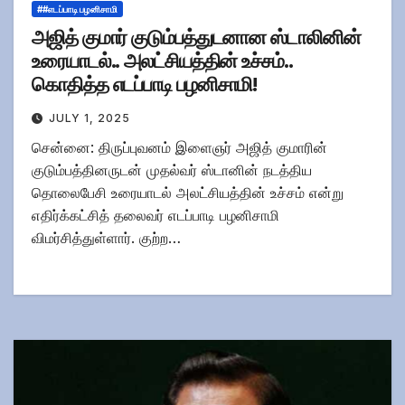
##எடப்பாடி பழனிசாமி
அஜித் குமார் குடும்பத்துடனான ஸ்டாலினின்
உரையாடல்.. அலட்சியத்தின் உச்சம்..
கொதித்த எடப்பாடி பழனிசாமி!
JULY 1, 2025
சென்னை: திருப்புவனம் இளைஞர் அஜித் குமாரின்
குடும்பத்தினருடன் முதல்வர் ஸ்டானின் நடத்திய
தொலைபேசி உரையாடல் அலட்சியத்தின் உச்சம் என்று
எதிர்க்கட்சித் தலைவர் எடப்பாடி பழனிசாமி
விமர்சித்துள்ளார். குற்ற…