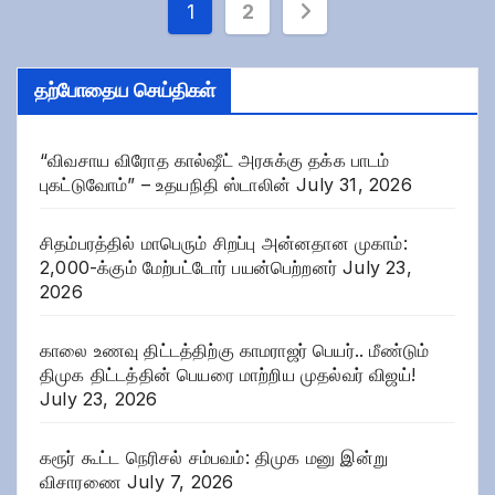
Posts
1
2
pagination
தற்போதைய செய்திகள்
“விவசாய விரோத கால்ஷீட் அரசுக்கு தக்க பாடம்
புகட்டுவோம்” – உதயநிதி ஸ்டாலின்
July 31, 2026
சிதம்பரத்தில் மாபெரும் சிறப்பு அன்னதான முகாம்:
2,000-க்கும் மேற்பட்டோர் பயன்பெற்றனர்
July 23,
2026
காலை உணவு திட்டத்திற்கு காமராஜர் பெயர்.. மீண்டும்
திமுக திட்டத்தின் பெயரை மாற்றிய முதல்வர் விஜய்!
July 23, 2026
கரூர் கூட்ட நெரிசல் சம்பவம்: திமுக மனு இன்று
விசாரணை
July 7, 2026