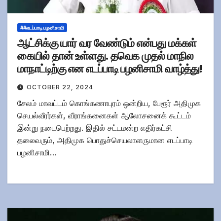
##எடப்பாடி பழனிசாமி
ஆட்சிக்கு யார் வர வேண்டும் என்பது மக்கள்
கையில் தான் உள்ளது. தவெக முதல் மாநில
மாநாட்டிற்கு என எடப்பாடி பழனிசாமி வாழ்த்து!
OCTOBER 22, 2024
சேலம் மாவட்டம் கொங்கணாபுரம் ஒன்றிய, பேரூர் அதிமுக
செயல்வீரர்கள், வீராங்கனைகள் ஆலோசனைக் கூட்டம்
இன்று நடைபெற்றது. இதில் சட்டமன்ற எதிர்கட்சி
தலைவரும், அதிமுக பொதுச்செயலாளருமான எடப்பாடி
பழனிசாமி…