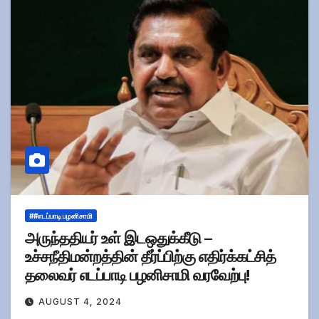
##எடப்பாடி பழனிசாமி
அருந்ததியர் உள் இடஒதுக்கீடு –
உச்சநீதிமன்றத்தின் தீர்ப்பிற்கு எதிர்க்கட்சித்
தலைவர் எடப்பாடி பழனிசாமி வரவேற்பு!
AUGUST 4, 2024