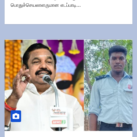
பொதுச்செயலாளருமான எடப்பாடி…