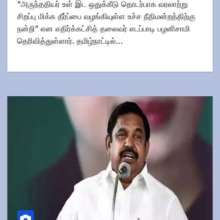
“அருந்ததியர் உள் இட ஒதுக்கீடு தொடர்பாக வரலாற்று
சிறப்பு மிக்க தீர்ப்பை வழங்கியுள்ள உச்ச நீதிமன்றத்திற்கு
நன்றி” என எதிர்க்கட்சித் தலைவர் எடப்பாடி பழனிசாமி
தெரிவித்துள்ளார். தமிழ்நாட்டில்…