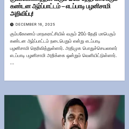
கண்டன ஆர்ப்பாட்டம் – எடப்பாடி பழனிசாமி
அறிவிப்பு!
DECEMBER 16, 2025
கும்பகோணம் மாநகராட்சியில் வரும் 20ம் தேதி மாபெரும்
கண்டன ஆர்ப்பாட்டம் நடைபெறும் என்று எடப்பாடி
பழனிசாமி தெரிவித்துள்ளார். அதிமுக பொதுச்செயலாளர்
எடப்பாடி பழனிசாமி அறிக்கை ஒன்றும் வெளியிட்டுள்ளார்.
…