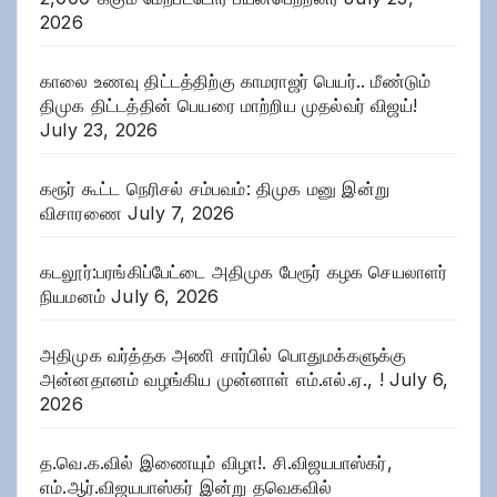
2026
காலை உணவு திட்டத்திற்கு காமராஜர் பெயர்.. மீண்டும்
திமுக திட்டத்தின் பெயரை மாற்றிய முதல்வர் விஜய்!
July 23, 2026
கரூர் கூட்ட நெரிசல் சம்பவம்: திமுக மனு இன்று
விசாரணை
July 7, 2026
கடலூர்:பரங்கிப்பேட்டை அதிமுக பேரூர் கழக செயலாளர்
நியமனம்
July 6, 2026
அதிமுக வர்த்தக அணி சார்பில் பொதுமக்களுக்கு
அன்னதானம் வழங்கிய முன்னாள் எம்.எல்.ஏ., !
July 6,
2026
த.வெ.க.வில் இணையும் விழா!. சி.விஜயபாஸ்கர்,
எம்.ஆர்.விஜயபாஸ்கர் இன்று தவெகவில்