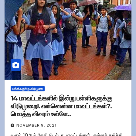
பள்ளிகளுக்கு விடுமுறை
14 மாவட்டங்களில் இன்று பள்ளிகளுக்கு
விடுமுறை!. என்னென்ன மாவட்டங்கள்?.
மொத்த விவரம் உள்ளே..
NOVEMBER 9, 2021
வரும் 10ஆம் தேதி டெல்டா மாவட்டங்கள், கள்ளக்குறிச்சி,