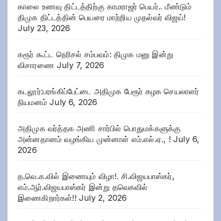
காலை உணவு திட்டத்திற்கு காமராஜர் பெயர்.. மீண்டும்
திமுக திட்டத்தின் பெயரை மாற்றிய முதல்வர் விஜய்!
July 23, 2026
கரூர் கூட்ட நெரிசல் சம்பவம்: திமுக மனு இன்று
விசாரணை
July 7, 2026
கடலூர்:பரங்கிப்பேட்டை அதிமுக பேரூர் கழக செயலாளர்
நியமனம்
July 6, 2026
அதிமுக வர்த்தக அணி சார்பில் பொதுமக்களுக்கு
அன்னதானம் வழங்கிய முன்னாள் எம்.எல்.ஏ., !
July 6,
2026
த.வெ.க.வில் இணையும் விழா!. சி.விஜயபாஸ்கர்,
எம்.ஆர்.விஜயபாஸ்கர் இன்று தவெகவில்
இணைகிறார்கள்!!
July 2, 2026