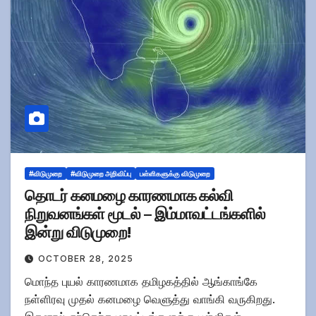
#விடுமுறை
#விடுமுறை அறிவிப்பு
பள்ளிகளுக்கு விடுமுறை
தொடர் கனமழை காரணமாக கல்வி
நிறுவனங்கள் மூடல் – இம்மாவட்டங்களில்
இன்று விடுமுறை!
OCTOBER 28, 2025
மொந்த புயல் காரணமாக தமிழகத்தில் ஆங்காங்கே
நள்ளிரவு முதல் கனமழை வெளுத்து வாங்கி வருகிறது.