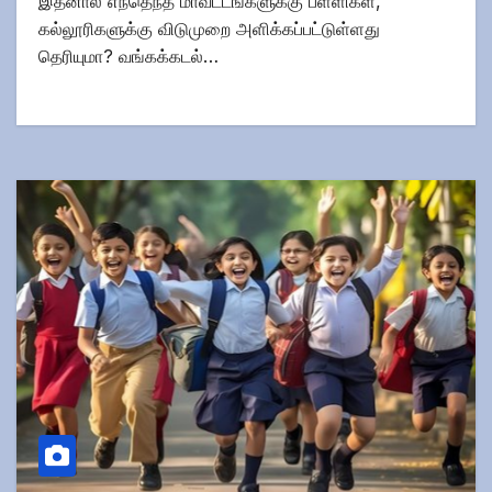
இதனால் எந்தெந்த மாவட்டங்களுக்கு பள்ளிகள்,
கல்லூரிகளுக்கு விடுமுறை அளிக்கப்பட்டுள்ளது
தெரியுமா? வங்கக்கடல்…