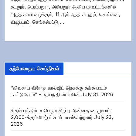
கடலூர், பெரம்பலூர், அரியலூர் ஆகிய மாவட்டங்களில்
அதீத கனமழைக்கும், 11 ஆம் தேதி கடலூர், சென்னை,
விழுப்புரம், செங்கல்பட்டு,…
தற்போதைய செய்திகள்
“விவசாய விரோத கால்ஷீட் அரசுக்கு தக்க பாடம்
புகட்டுவோம்” – உதயநிதி ஸ்டாலின்
July 31, 2026
சிதம்பரத்தில் மாபெரும் சிறப்பு அன்னதான முகாம்:
2,000-க்கும் மேற்பட்டோர் பயன்பெற்றனர்
July 23,
2026