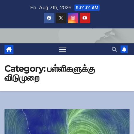
Skip
Fri. Aug 7th, 2026
9:01:02 AM
to
content
Category:
பள்ளிகளுக்கு
விடுமுறை