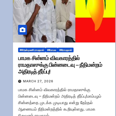
##அன்புமணி ராமதாஸ்
##பாமக
##ராமதாஸ்
பாமக சின்னம் விவகாரத்தில்
ராமதாஸுக்கு பின்னடைவு – நீதிமன்றம்
அதிரடித் தீர்ப்பு!
MARCH 27, 2026
பாமக சின்னம் விவகாரத்தில் ராமதாஸுக்கு
பின்னடைவு – நீதிமன்றம் அதிரடித் தீர்ப்பு!மாம்பழம்
சின்னத்தை முடக்க முடியாது என்று தேர்தல்
ஆணையம் நீதிமன்றத்தில் கூறியுள்ளது. பாமக
நிறுவனர் ராமதாஸ்…