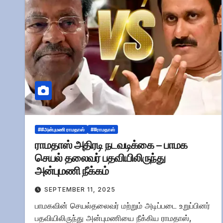
##அன்புமணி ராமதாஸ்
##ராமதாஸ்
ராமதாஸ் அதிரடி நடவடிக்கை – பாமக
செயல் தலைவர் பதவியிலிருந்து
அன்புமணி நீக்கம்
SEPTEMBER 11, 2025
பாமகவின் செயல்தலைவர் மற்றும் அடிப்படை உறுப்பினர்
பதவியிலிருந்து அன்புமணியை நீக்கிய ராமதாஸ்,