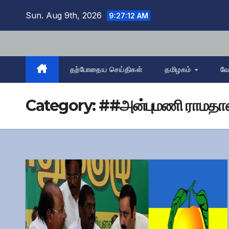
Skip
Sun. Aug 9th, 2026
9:27:14 AM
to
content
தற்போதைய செய்திகள்
தமிழகம்
வே
Category:
##அன்புமணி ராமதா