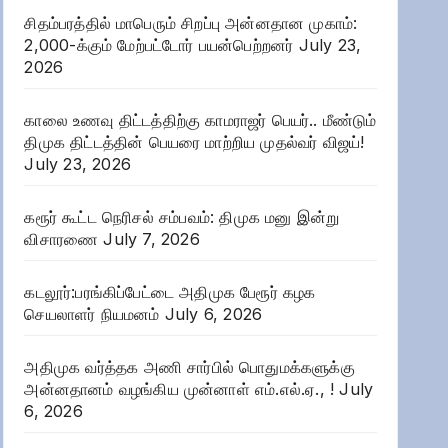
சிதம்பரத்தில் மாபெரும் சிறப்பு அன்னதான முகாம்:
2,000-க்கும் மேற்பட்டோர் பயன்பெற்றனர்
July 23,
2026
காலை உணவு திட்டத்திற்கு காமராஜர் பெயர்.. மீண்டும்
திமுக திட்டத்தின் பெயரை மாற்றிய முதல்வர் விஜய்!
July 23, 2026
கரூர் கூட்ட நெரிசல் சம்பவம்: திமுக மனு இன்று
விசாரணை
July 7, 2026
கடலூர்:பரங்கிப்பேட்டை அதிமுக பேரூர் கழக
செயலாளர் நியமனம்
July 6, 2026
அதிமுக வர்த்தக அணி சார்பில் பொதுமக்களுக்கு
அன்னதானம் வழங்கிய முன்னாள் எம்.எல்.ஏ., !
July
6, 2026