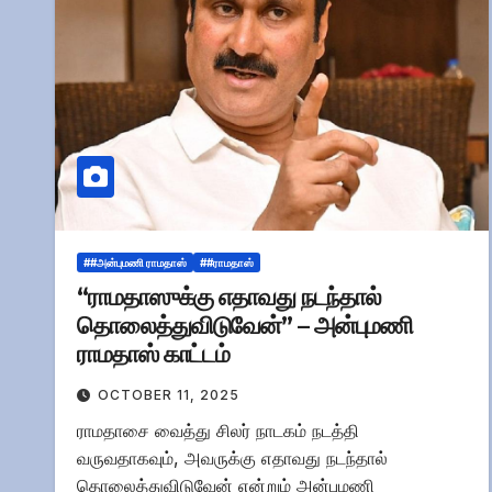
##அன்புமணி ராமதாஸ்
##ராமதாஸ்
“ராமதாஸுக்கு எதாவது நடந்தால்
தொலைத்துவிடுவேன்” – அன்புமணி
ராமதாஸ் காட்டம்
OCTOBER 11, 2025
ராமதாசை வைத்து சிலர் நாடகம் நடத்தி
வருவதாகவும், அவருக்கு எதாவது நடந்தால்
தொலைத்துவிடுவேன் என்றும் அன்புமணி