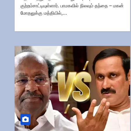
குற்றம்சாட்டியுள்ளார். பாமகவில் நிலவும் தந்தை – மகன்
மோதலுக்கு மத்தியில்,…