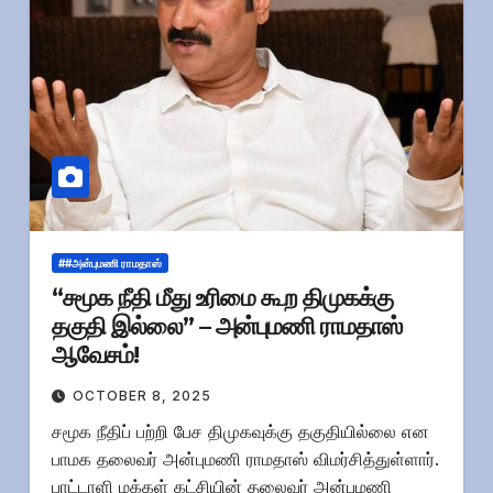
##அன்புமணி ராமதாஸ்
“சமூக நீதி மீது உரிமை கூற திமுகக்கு
தகுதி இல்லை” – அன்புமணி ராமதாஸ்
ஆவேசம்!
OCTOBER 8, 2025
சமூக நீதிப் பற்றி பேச திமுகவுக்கு தகுதியில்லை என
பாமக தலைவர் அன்புமணி ராமதாஸ் விமர்சித்துள்ளார்.
பாட்டாளி மக்கள் கட்சியின் தலைவர் அன்புமணி