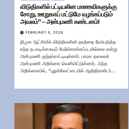
விடுதிகளில் பட்டியலின மாணவிகளுக்கு
சோறு, ஊறுகாய் மட்டுமே வழங்கப்படும்
அவலம்” – அன்புமணி கண்டனம்!
FEBRUARY 6, 2026
திமுக ஆட்சியில் விடுதிகளின் தரத்தை மேம்படுத்த
எந்த நடவடிக்கையும் மேற்கொள்ளப்படவில்லை என்று
அன்புமணி குற்றம்சாட்டியுள்ளார். பாமக தலைவர்
அன்புமணி அறிக்கை வெளியிட்டுள்ளார். அந்த
அறிக்கையில், “புதுக்கோட்டையில் ஆதிதிராவிடர்…