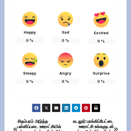
Happy
Sad
Excited
0
%
0
%
0
%
Sleepy
Angry
Surprise
0
%
0
%
0
%
சிதம்பரம் அடுத்த
கடலூர்:பரங்கிப்பேட்டை
Post
பள்ளிப்படை ஊராட்சியில்
ஊராட்சி உங்களுடன்