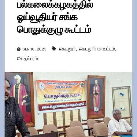
பல்கலைக்கழகத்தில்
ஓய்வூதியர் சங்க
பொதுக்குழு கூட்டம்
#கடலூர்
,
#கடலூர் மாவட்டம்
,
SEP 16, 2025
#சிதம்பரம்