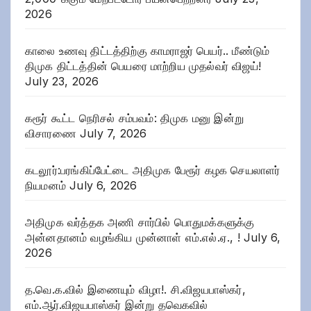
2026
காலை உணவு திட்டத்திற்கு காமராஜர் பெயர்.. மீண்டும்
திமுக திட்டத்தின் பெயரை மாற்றிய முதல்வர் விஜய்!
July 23, 2026
கரூர் கூட்ட நெரிசல் சம்பவம்: திமுக மனு இன்று
விசாரணை
July 7, 2026
கடலூர்:பரங்கிப்பேட்டை அதிமுக பேரூர் கழக செயலாளர்
நியமனம்
July 6, 2026
அதிமுக வர்த்தக அணி சார்பில் பொதுமக்களுக்கு
அன்னதானம் வழங்கிய முன்னாள் எம்.எல்.ஏ., !
July 6,
2026
த.வெ.க.வில் இணையும் விழா!. சி.விஜயபாஸ்கர்,
எம்.ஆர்.விஜயபாஸ்கர் இன்று தவெகவில்