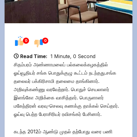
0
0
Read Time:
1 Minute, 0 Second
சிதம்பரம் அண்ணாமலைப் பல்கலைக்கழகத்தில்
ஓய்வூதியர் சங்க பொதுக்குழு கூட்டம் நடந்தது.சங்க
தலைவர் பக்கிரிசாமி தலைமை தாங்கினார்.
அறிவுக்கண்ணு வரவேற்றார். பொதுச் செயலாளர்
இளங்கோ அறிக்கை வாசித்தார். பொருளாளர்
மகேந்திரன் வரவு-செலவு கணக்கு தாக்கல் செய்தார்.
ஓய்வு பெற்ற பேராசிரியர் ரவிசங்கர் பேசினார்.
கடந்த 2012ம் ஆண்டு முதல் தற்போது வரை பணி