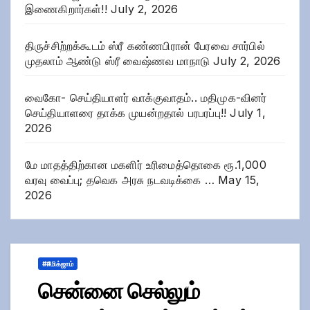
இணைகிறார்கள்!!
July 2, 2026
திருச்சிற்றக்கூடம் ஸ்ரீ கண்ணபிரான் பேரவை சார்பில்
முதலாம் ஆண்டு ஸ்ரீ வைஷ்ணவ மாநாடு
July 2, 2026
வைகோ- செய்தியாளர் வாக்குவாதம்.. மதிமுக-வினர்
செய்தியாளரை தாக்க முயன்றதால் பரபரப்பு!!
July 1,
2026
மே மாதத்திற்கான மகளிர் உரிமைத்தொகை ரூ.1,000
வரவு வைப்பு; தவெக அரசு நடவடிக்கை …
May 15,
2026
##மிக்ஜாம்
சென்னை செல்லும்