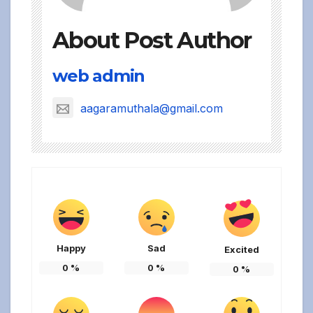
About Post Author
web admin
aagaramuthala@gmail.com
Happy
Sad
Excited
0
%
0
%
0
%