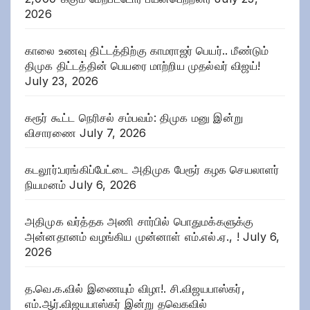
2026
காலை உணவு திட்டத்திற்கு காமராஜர் பெயர்.. மீண்டும்
திமுக திட்டத்தின் பெயரை மாற்றிய முதல்வர் விஜய்!
July 23, 2026
கரூர் கூட்ட நெரிசல் சம்பவம்: திமுக மனு இன்று
விசாரணை
July 7, 2026
கடலூர்:பரங்கிப்பேட்டை அதிமுக பேரூர் கழக செயலாளர்
நியமனம்
July 6, 2026
அதிமுக வர்த்தக அணி சார்பில் பொதுமக்களுக்கு
அன்னதானம் வழங்கிய முன்னாள் எம்.எல்.ஏ., !
July 6,
2026
த.வெ.க.வில் இணையும் விழா!. சி.விஜயபாஸ்கர்,
எம்.ஆர்.விஜயபாஸ்கர் இன்று தவெகவில்