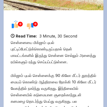
0
0
Read Time:
3 Minute, 30 Second
சென்னையை மிக்ஜாம் புயல்
புரட்டிப்போட்டுக்கொண்டிருப்பதால் தென்
மாவட்டங்களில் இருந்து சென்னை செல்லும் அனைத்து
ரயில்களும் ரத்து செய்யப்பட்டுள்ளன.
மிக்ஜாம் புயல் சென்னைக்கு 90 கிலோ மீட்டர் தூரத்தில்
மையம் கொண்டு ஆந்திராவை நோக்கி 10 கிலோ மீட்டர்
வேகத்தில் நகர்ந்து வருகிறது. இந்நிலையில்
சென்னையில் கடுமையான சூறைக்காற்றுடன்
கனமழை தொடர்ந்து பெய்து வருகிறது. பல