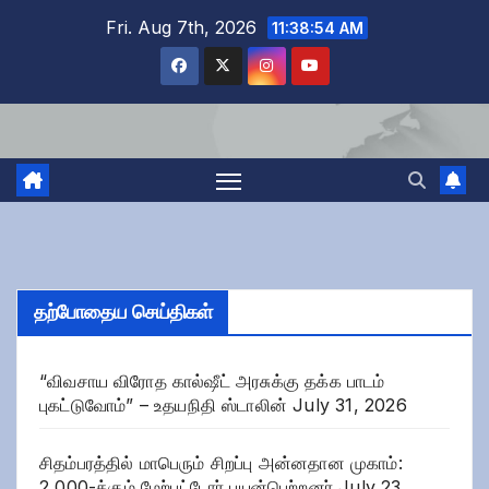
Skip
Fri. Aug 7th, 2026
11:38:55 AM
to
content
தற்போதைய செய்திகள்
“விவசாய விரோத கால்ஷீட் அரசுக்கு தக்க பாடம்
புகட்டுவோம்” – உதயநிதி ஸ்டாலின்
July 31, 2026
சிதம்பரத்தில் மாபெரும் சிறப்பு அன்னதான முகாம்:
2,000-க்கும் மேற்பட்டோர் பயன்பெற்றனர்
July 23,