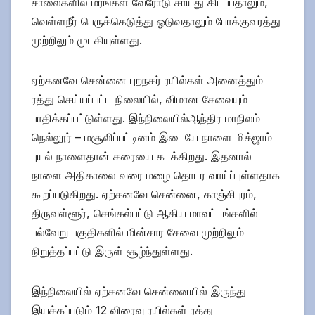
சாலைகளில் மரங்கள் வேரோடு சாய்து கிடப்பதாலும்,
வெள்ளநீர் பெருக்கெடுத்து ஓடுவதாலும் போக்குவரத்து
முற்றிலும் முடகியுள்ளது.
ஏற்கனவே சென்னை புறநகர் ரயில்கள் அனைத்தும்
ரத்து செய்யப்பட்ட நிலையில், விமான சேவையும்
பாதிக்கப்பட்டுள்ளது. இந்நிலையில்ஆந்திர மாநிலம்
நெல்லூர் – மசூலிப்பட்டினம் இடையே நாளை மிக்ஜாம்
புயல் நாளைதான் கரையை கடக்கிறது. இதனால்
நாளை அதிகாலை வரை மழை தொடர வாய்ப்புள்ளதாக
கூறப்படுகிறது. ஏற்கனவே சென்னை, காஞ்சிபுரம்,
திருவள்ளூர், செங்கல்பட்டு ஆகிய மாவட்டங்களில்
பல்வேறு பகுதிகளில் மின்சார சேவை முற்றிலும்
நிறுத்தப்பட்டு இருள் சூழ்ந்துள்ளது.
இந்நிலையில் ஏற்கனவே சென்னையில் இருந்து
இயக்கப்படும் 12 விரைவு ரயில்கள் ரத்து