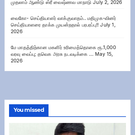
முதலாம் ஆண்டு ஸ்ரீ வைஷ்ணவ மாநாடு
July 2, 2026
வைகோ- செய்தியாளர் வாக்குவாதம்.. மதிமுக-வினர்
செய்தியாளரை தாக்க முயன்றதால் பரபரப்பு!!
July 1,
2026
மே மாதத்திற்கான மகளிர் உரிமைத்தொகை ரூ.1,000
வரவு வைப்பு; தவெக அரசு நடவடிக்கை …
May 15,
2026
You missed