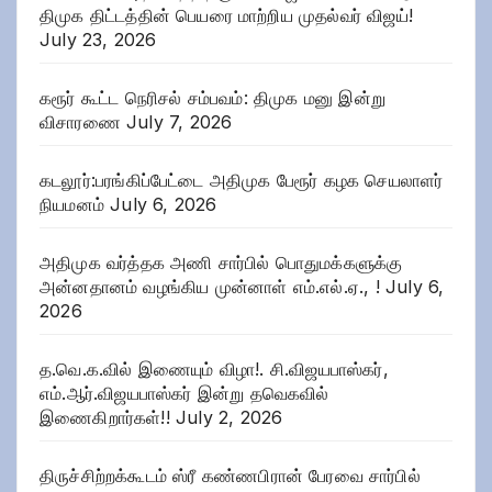
திமுக திட்டத்தின் பெயரை மாற்றிய முதல்வர் விஜய்!
July 23, 2026
கரூர் கூட்ட நெரிசல் சம்பவம்: திமுக மனு இன்று
விசாரணை
July 7, 2026
கடலூர்:பரங்கிப்பேட்டை அதிமுக பேரூர் கழக செயலாளர்
நியமனம்
July 6, 2026
அதிமுக வர்த்தக அணி சார்பில் பொதுமக்களுக்கு
அன்னதானம் வழங்கிய முன்னாள் எம்.எல்.ஏ., !
July 6,
2026
த.வெ.க.வில் இணையும் விழா!. சி.விஜயபாஸ்கர்,
எம்.ஆர்.விஜயபாஸ்கர் இன்று தவெகவில்
இணைகிறார்கள்!!
July 2, 2026
திருச்சிற்றக்கூடம் ஸ்ரீ கண்ணபிரான் பேரவை சார்பில்