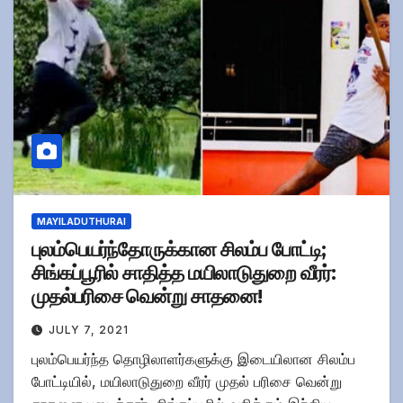
MAYILADUTHURAI
புலம்பெயர்ந்தோருக்கான சிலம்ப போட்டி;
சிங்கப்பூரில் சாதித்த மயிலாடுதுறை வீரர்:
முதல்பரிசை வென்று சாதனை!
JULY 7, 2021
புலம்பெயர்ந்த தொழிலாளர்களுக்கு இடையிலான சிலம்ப
போட்டியில், மயிலாடுதுறை வீரர் முதல் பரிசை வென்று