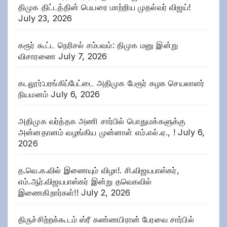
திமுக திட்டத்தின் பெயரை மாற்றிய முதல்வர் விஜய்!
July 23, 2026
கரூர் கூட்ட நெரிசல் சம்பவம்: திமுக மனு இன்று
விசாரணை
July 7, 2026
கடலூர்:பரங்கிப்பேட்டை அதிமுக பேரூர் கழக செயலாளர்
நியமனம்
July 6, 2026
அதிமுக வர்த்தக அணி சார்பில் பொதுமக்களுக்கு
அன்னதானம் வழங்கிய முன்னாள் எம்.எல்.ஏ., !
July 6,
2026
த.வெ.க.வில் இணையும் விழா!. சி.விஜயபாஸ்கர்,
எம்.ஆர்.விஜயபாஸ்கர் இன்று தவெகவில்
இணைகிறார்கள்!!
July 2, 2026
திருச்சிற்றக்கூடம் ஸ்ரீ கண்ணபிரான் பேரவை சார்பில்