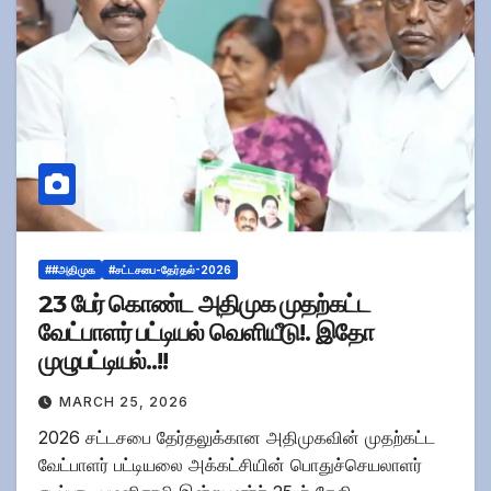
##அதிமுக
#சட்டசபை-தேர்தல்-2026
23 பேர் கொண்ட அதிமுக முதற்கட்ட
வேட்பாளர் பட்டியல் வெளியீடு!. இதோ
முழுபட்டியல்..!!
MARCH 25, 2026
2026 சட்டசபை தேர்தலுக்கான அதிமுகவின் முதற்கட்ட
வேட்பாளர் பட்டியலை அக்கட்சியின் பொதுச்செயலாளர்