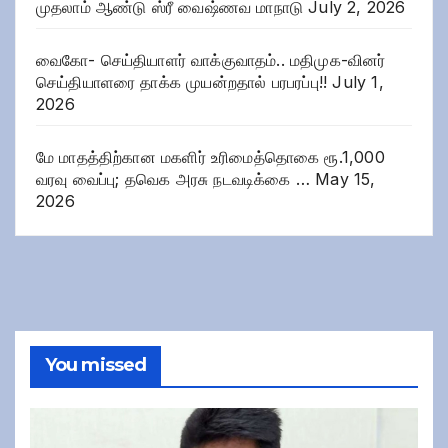
முதலாம் ஆண்டு ஸ்ரீ வைஷ்ணவ மாநாடு
July 2, 2026
வைகோ- செய்தியாளர் வாக்குவாதம்.. மதிமுக-வினர்
செய்தியாளரை தாக்க முயன்றதால் பரபரப்பு!!
July 1,
2026
மே மாதத்திற்கான மகளிர் உரிமைத்தொகை ரூ.1,000
வரவு வைப்பு; தவெக அரசு நடவடிக்கை …
May 15,
2026
You missed