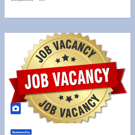
வேலைவாய்ப்பு