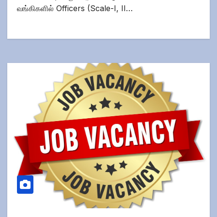
வங்கிகளில் Officers (Scale-I, II…