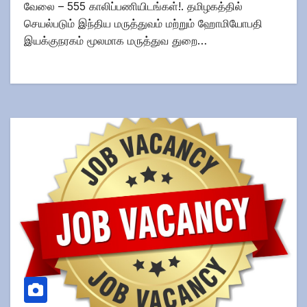
வேலை – 555 காலிப்பணியிடங்கள்!. தமிழகத்தில்
செயல்படும் இந்திய மருத்துவம் மற்றும் ஹோமியோபதி
இயக்குநரகம் மூலமாக மருத்துவ துறை…