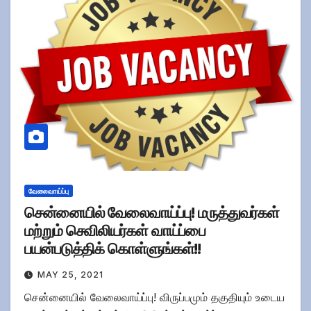
வேலைவாய்ப்பு
சென்னையில் வேலைவாய்ப்பு! மருத்துவர்கள்
மற்றும் செவிலியர்கள் வாய்ப்பை
பயன்படுத்திக் கொள்ளுங்கள்!!
MAY 25, 2021
சென்னையில் வேலைவாய்ப்பு! விருப்பமும் தகுதியும் உடைய