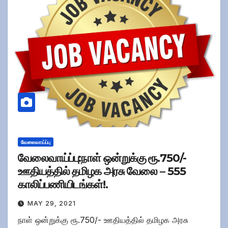
வேலைவாய்ப்பு
வேலைவாய்ப்பு:நாள் ஒன்றுக்கு ரூ.750/-
ஊதியத்தில் தமிழக அரசு வேலை – 555
காலிப்பணியிடங்கள்!.
MAY 29, 2021
நாள் ஒன்றுக்கு ரூ.750/- ஊதியத்தில் தமிழக அரசு