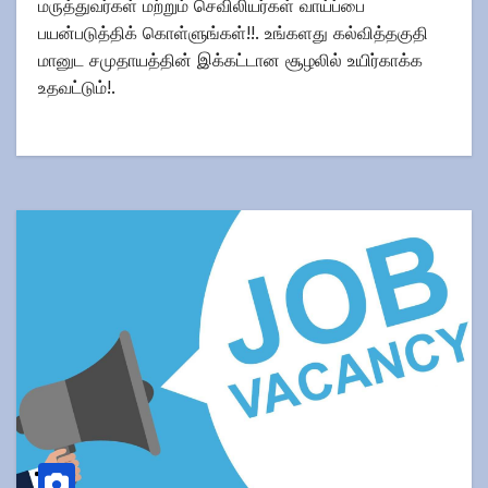
மருத்துவர்கள் மற்றும் செவிலியர்கள் வாய்ப்பை
பயன்படுத்திக் கொள்ளுங்கள்!!. உங்களது கல்வித்தகுதி
மானுட சமுதாயத்தின் இக்கட்டான சூழலில் உயிர்காக்க
உதவட்டும்!.