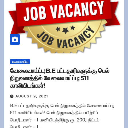
வேலைவாய்ப்பு
வேலைவாய்ப்பு:B.E பட்டதாரிகளுக்கு பெல்
நிறுவனத்தில் வேலைவாய்ப்பு; 511
காலியிடங்கள்!
AUGUST 9, 2021
B.E பட்டதாரிகளுக்கு பெல் நிறுவனத்தில் வேலைவாய்ப்பு;
511 காலியிடங்கள்! பெல் நிறுவனத்தில் பயிற்சிப்
பொறியாளர் – I பணியிடத்திற்கு ரூ. 200, திட்டப்
பொறியாளர் – I…