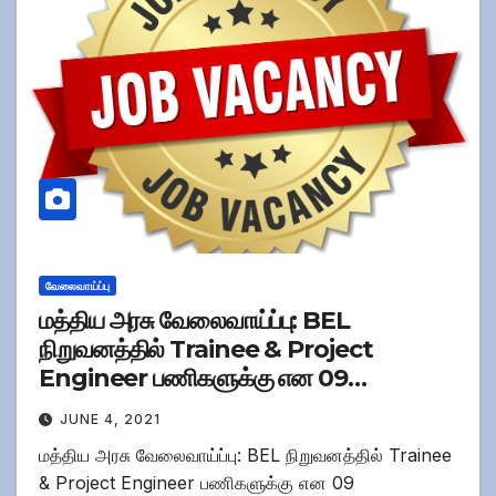
வேலைவாய்ப்பு
மத்திய அரசு வேலைவாய்ப்பு: BEL
நிறுவனத்தில் Trainee & Project
Engineer பணிகளுக்கு என 09
காலிப்பணியிடங்கள் உள்ளதாக
JUNE 4, 2021
குறிப்பிடப்பட்டுள்ளதாக
மத்திய அரசு வேலைவாய்ப்பு: BEL நிறுவனத்தில் Trainee
அறிவிக்கப்பட்டுள்ளது!.
& Project Engineer பணிகளுக்கு என 09