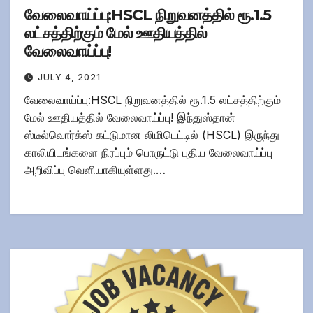
வேலைவாய்ப்பு:HSCL நிறுவனத்தில் ரூ.1.5
லட்சத்திற்கும் மேல் ஊதியத்தில்
வேலைவாய்ப்பு!
JULY 4, 2021
வேலைவாய்ப்பு:HSCL நிறுவனத்தில் ரூ.1.5 லட்சத்திற்கும்
மேல் ஊதியத்தில் வேலைவாய்ப்பு! இந்துஸ்தான்
ஸ்டீல்வொர்க்ஸ் கட்டுமான லிமிடெட்டில் (HSCL) இருந்து
காலியிடங்களை நிரப்பும் பொருட்டு புதிய வேலைவாய்ப்பு
அறிவிப்பு வெளியாகியுள்ளது.…