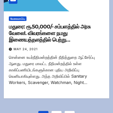
வேலைவாய்ப்பு
மதுரை: ரூ.50,000/- சம்பளத்தில் அரசு
வேலை!. விவரங்களை நமது
இணையத்தளத்தில் பெற்று
விண்ணப்பிக்கலாம்!!
MAY 24, 2021
சென்னை உயர்நீதிமன்றத்தின் நீதித்துறை ஆட்சேர்ப்பு
ஆனது. மதுரை மாவட்ட நீதிமன்றத்தில் உள்ள
காலிப்பணியிடங்களுக்கான புதிய அறிவிப்பு
வெளியாகியுள்ளது. அந்த அறிவிப்பில் Sanitary
Workers, Scavenger, Watchman, Night…