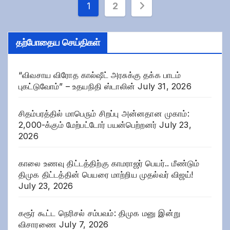
Posts
1
2
pagination
தற்போதைய செய்திகள்
“விவசாய விரோத கால்ஷீட் அரசுக்கு தக்க பாடம்
புகட்டுவோம்” – உதயநிதி ஸ்டாலின்
July 31, 2026
சிதம்பரத்தில் மாபெரும் சிறப்பு அன்னதான முகாம்:
2,000-க்கும் மேற்பட்டோர் பயன்பெற்றனர்
July 23,
2026
காலை உணவு திட்டத்திற்கு காமராஜர் பெயர்.. மீண்டும்
திமுக திட்டத்தின் பெயரை மாற்றிய முதல்வர் விஜய்!
July 23, 2026
கரூர் கூட்ட நெரிசல் சம்பவம்: திமுக மனு இன்று
விசாரணை
July 7, 2026