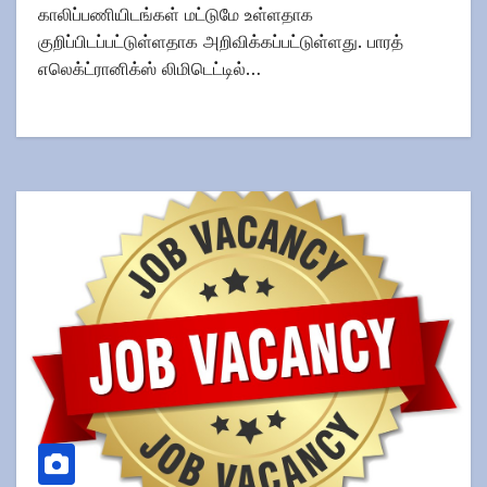
காலிப்பணியிடங்கள் மட்டுமே உள்ளதாக
குறிப்பிடப்பட்டுள்ளதாக அறிவிக்கப்பட்டுள்ளது. பாரத்
எலெக்ட்ரானிக்ஸ் லிமிடெட்டில்…