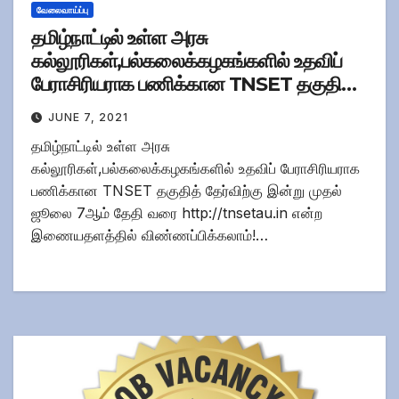
வேலைவாய்ப்பு
தமிழ்நாட்டில் உள்ள அரசு
கல்லூரிகள்,பல்கலைக்கழகங்களில் உதவிப்
பேராசிரியராக பணிக்கான TNSET தகுதித்
தேர்விற்கு இன்று முதல் இணையதளத்தில்
JUNE 7, 2021
விண்ணப்பிக்கலாம்!
தமிழ்நாட்டில் உள்ள அரசு
கல்லூரிகள்,பல்கலைக்கழகங்களில் உதவிப் பேராசிரியராக
பணிக்கான TNSET தகுதித் தேர்விற்கு இன்று முதல்
ஜூலை 7ஆம் தேதி வரை http://tnsetau.in என்ற
இணையதளத்தில் விண்ணப்பிக்கலாம்!…