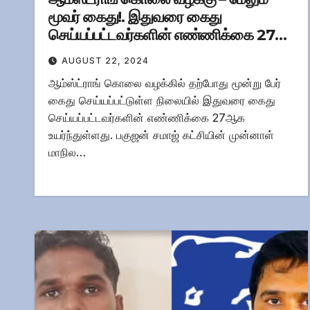
மூவர் கைது!. இதுவரை கைது
செய்யப்பட்டவர்களின் எண்ணிக்கை 27
ஆக உயர்வு!
AUGUST 22, 2024
ஆம்ஸ்ட்ராங் கொலை வழக்கில் தற்போது மூன்று பேர்
கைது செய்யப்பட்டுள்ள நிலையில் இதுவரை கைது
செய்யப்பட்டவர்களின் எண்ணிக்கை 27ஆக
உயர்ந்துள்ளது. பகுஜன் சமாஜ் கட்சியின் முன்னாள்
மாநில…