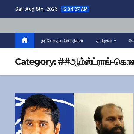
Skip
Sat. Aug 8th, 2026
12:34:28 AM
to
content
தற்போதைய செய்திகள்
தமிழகம்
வே
Category:
##ஆம்ஸ்ட்ராங்-கொ