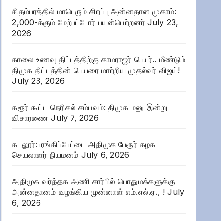
சிதம்பரத்தில் மாபெரும் சிறப்பு அன்னதான முகாம்:
2,000-க்கும் மேற்பட்டோர் பயன்பெற்றனர்
July 23,
2026
காலை உணவு திட்டத்திற்கு காமராஜர் பெயர்.. மீண்டும்
திமுக திட்டத்தின் பெயரை மாற்றிய முதல்வர் விஜய்!
July 23, 2026
கரூர் கூட்ட நெரிசல் சம்பவம்: திமுக மனு இன்று
விசாரணை
July 7, 2026
கடலூர்:பரங்கிப்பேட்டை அதிமுக பேரூர் கழக
செயலாளர் நியமனம்
July 6, 2026
அதிமுக வர்த்தக அணி சார்பில் பொதுமக்களுக்கு
அன்னதானம் வழங்கிய முன்னாள் எம்.எல்.ஏ., !
July
6, 2026