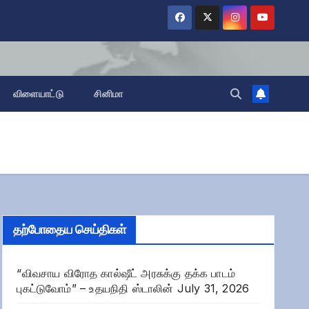
விளையாட்டு
சினிமா
தற்போதைய செய்திகள்
“விவசாய விரோத கால்ஷீட் அரசுக்கு தக்க பாடம்
புகட்டுவோம்” – உதயநிதி ஸ்டாலின்
July 31, 2026