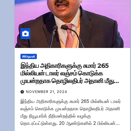
##அதானி
இந்திய அதிகாரிகளுக்கு சுமார் 265
மில்லியன் டாலர் லஞ்சம் கொடுக்க
முயன்றதாக தொழிலதிபர் அதானி மீது
வழக்கு!
NOVEMBER 21, 2024
இந்திய அதிகாரிகளுக்கு சுமார் 265 மில்லியன் டாலர்
லஞ்சம் கொடுக்க முயன்றதாக தொழிலதிபர் அதானி
மீது நியூயார்க் நீதிமன்றத்தில் வழக்கு
தொடரப்பட்டுள்ளது. 20 ஆண்டுகளில் 2 பில்லியன்…