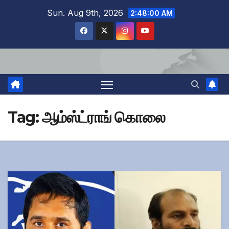
Skip
Sun. Aug 9th, 2026
2:48:01 AM
to
content
Tag:
ஆம்ஸ்ட்ராங் கொலை