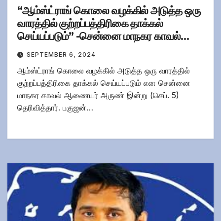
“ஆம்ஸ்ட்ராங் கொலை வழக்கில் அடுத்த ஒரு
வாரத்தில் குற்றப்பத்திரிகை தாக்கல்
செய்யப்படும்” -சென்னை மாநகர காவல்
ஆணையர் அருண்
SEPTEMBER 6, 2024
ஆம்ஸ்ட்ராங் கொலை வழக்கில் அடுத்த ஒரு வாரத்தில்
குற்றப்பத்திரிகை தாக்கல் செய்யப்படும் என சென்னை
மாநகர காவல் ஆணையர் அருண் இன்று (செப். 5)
தெரிவித்தார். பகுஜன்…