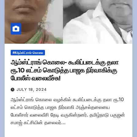
##ஆம்ஸ்ட்ராங்-கொலை
ஆம்ஸ்ட்ராங் கொலை- கூலிப்படைக்கு தலா
ரூ.10 லட்சம் கொடுத்த பாஜக நிர்வாகிக்கு
போலீஸ் வலைவீச்சு!
JULY 18, 2024
ஆம்ஸ்ட்ராங் கொலை வழக்கில் கூலிப்படைக்கு தலா ரூ.10
லட்சம் கொடுத்த பாஜக நிர்வாகி அஞ்சல்தலையை
போலீசார் வலைவீசி தேடி வருகின்றனர். தமிழ்நாடு பகுஜன்
சமாஜ் கட்சியின் தலைவர்…