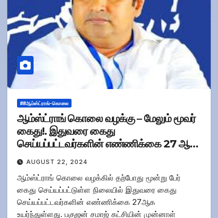
##ஆம்ஸ்ட்ராங்-கொலை
ஆம்ஸ்ட்ராங் கொலை வழக்கு – மேலும் மூவர்
கைது!. இதுவரை கைது
செய்யப்பட்டவர்களின் எண்ணிக்கை 27 ஆக
உயர்வு!
AUGUST 22, 2024
ஆம்ஸ்ட்ராங் கொலை வழக்கில் தற்போது மூன்று பேர்
கைது செய்யப்பட்டுள்ள நிலையில் இதுவரை கைது
செய்யப்பட்டவர்களின் எண்ணிக்கை 27ஆக
உயர்ந்துள்ளது. பகுஜன் சமாஜ் கட்சியின் முன்னாள்