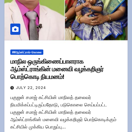
##ஆம்ஸ்ட்ராங்-கொலை
மாநில ஒருங்கிணைப்பாளராக
ஆம்ஸ்ட்ராங்கின் மனைவி வழக்கறிஞர்
பொற்கொடி நியமனம்!
JULY 22, 2024
பகுஜன் சமாஜ் கட்சியின் மாநிலத் தலைவர்
நியமிக்கப்பட்டிருப்பதோடு, படுகொலை செய்யப்பட்ட
பகுஜன் சமாஜ் கட்சியின் மாநிலத் தலைவர்
ஆம்ஸ்ட்ராங்கின் மனைவி வழக்கறிஞர் பொற்கொடிக்கும்
கட்சியில் முக்கிய பொறுப்பு…