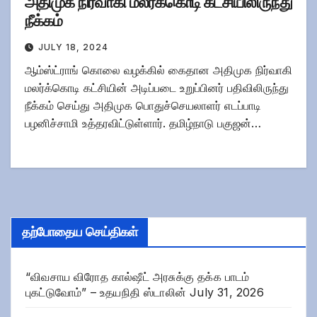
அதிமுக நிர்வாகி மலர்க்கொடி கட்சியிலிருந்து
நீக்கம்
JULY 18, 2024
ஆம்ஸ்ட்ராங் கொலை வழக்கில் கைதான அதிமுக நிர்வாகி
மலர்க்கொடி கட்சியின் அடிப்படை உறுப்பினர் பதிவிலிருந்து
நீக்கம் செய்து அதிமுக பொதுச்செயலாளர் எடப்பாடி
பழனிச்சாமி உத்தரவிட்டுள்ளார். தமிழ்நாடு பகுஜன்…
தற்போதைய செய்திகள்
“விவசாய விரோத கால்ஷீட் அரசுக்கு தக்க பாடம்
புகட்டுவோம்” – உதயநிதி ஸ்டாலின்
July 31, 2026