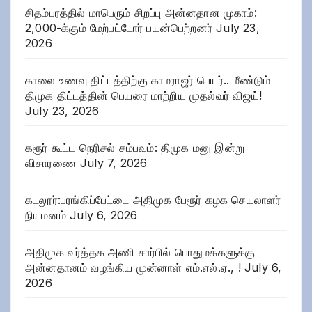
சிதம்பரத்தில் மாபெரும் சிறப்பு அன்னதான முகாம்:
2,000-க்கும் மேற்பட்டோர் பயன்பெற்றனர்
July 23,
2026
காலை உணவு திட்டத்திற்கு காமராஜர் பெயர்.. மீண்டும்
திமுக திட்டத்தின் பெயரை மாற்றிய முதல்வர் விஜய்!
July 23, 2026
கரூர் கூட்ட நெரிசல் சம்பவம்: திமுக மனு இன்று
விசாரணை
July 7, 2026
கடலூர்:பரங்கிப்பேட்டை அதிமுக பேரூர் கழக செயலாளர்
நியமனம்
July 6, 2026
அதிமுக வர்த்தக அணி சார்பில் பொதுமக்களுக்கு
அன்னதானம் வழங்கிய முன்னாள் எம்.எல்.ஏ., !
July 6,
2026