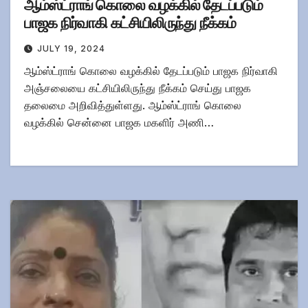
ஆம்ஸ்ட்ராங் கொலை வழக்கில் தேடப்படும்
பாஜக நிர்வாகி கட்சியிலிருந்து நீக்கம்
JULY 19, 2024
ஆம்ஸ்ட்ராங் கொலை வழக்கில் தேடப்படும் பாஜக நிர்வாகி
அஞ்சலையை கட்சியிலிருந்து நீக்கம் செய்து பாஜக
தலைமை அறிவித்துள்ளது. ஆம்ஸ்ட்ராங் கொலை
வழக்கில் சென்னை பாஜக மகளிர் அணி…