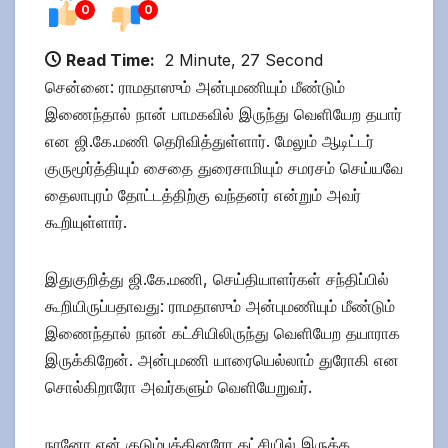
0
0
Read Time:
2 Minute, 27 Second
சென்னை: ராமதாஸும் அன்புமணியும் மீண்டும்
இணைந்தால் நான் பாமகவில் இருந்து வெளியேற தயார்
என ஜி.கே.மணி தெரிவித்துள்ளார். மேலும் ஆடிட்டர்
குருமூர்த்தியும் சைதை துரைசாமியும் சமரசம் செய்யவே
தைலாபுரம் தோட்டத்திற்கு வந்தனர் என்றும் அவர்
கூறியுள்ளார்.
இதுகுறித்து ஜி.கே.மணி, செய்தியாளர்கள் சந்திப்பில்
கூறியிருப்பதாவது: ராமதாஸும் அன்புமணியும் மீண்டும்
இணைந்தால் நான் கட்சியிலிருந்து வெளியேற தயாராக
இருக்கிறேன். அன்புமணி யாரையெல்லாம் துரோகி என
சொல்கிறாரோ அவர்களும் வெளியேறுவர்.
நானோ என் குடும்பத்தினரோ கட்சியில் இருக்க