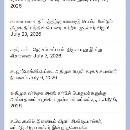
2026
காலை உணவு திட்டத்திற்கு காமராஜர் பெயர்.. மீண்டும்
திமுக திட்டத்தின் பெயரை மாற்றிய முதல்வர் விஜய்!
July 23, 2026
கரூர் கூட்ட நெரிசல் சம்பவம்: திமுக மனு இன்று
விசாரணை
July 7, 2026
கடலூர்:பரங்கிப்பேட்டை அதிமுக பேரூர் கழக செயலாளர்
நியமனம்
July 6, 2026
அதிமுக வர்த்தக அணி சார்பில் பொதுமக்களுக்கு
அன்னதானம் வழங்கிய முன்னாள் எம்.எல்.ஏ., !
July 6,
2026
த.வெ.க.வில் இணையும் விழா!. சி.விஜயபாஸ்கர்,
எம்.ஆர்.விஜயபாஸ்கர் இன்று தவெகவில்