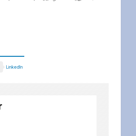
LinkedIn
r