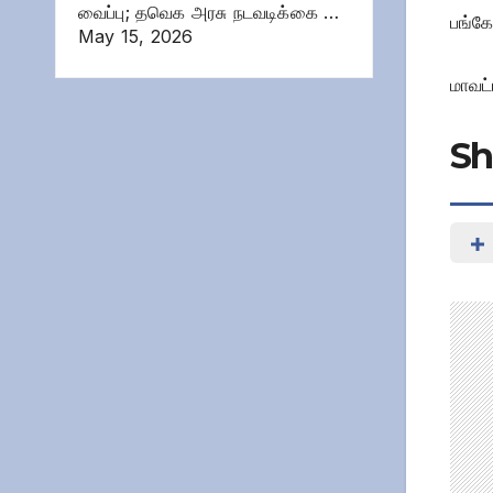
வைப்பு; தவெக அரசு நடவடிக்கை …
பங்கே
May 15, 2026
மாவட்
Sh