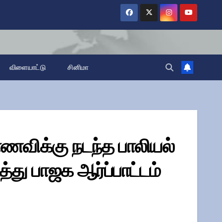
விளையாட்டு
சினிமா
ாணவிக்கு நடந்த பாலியல்
ு பாஜக ஆர்ப்பாட்டம்