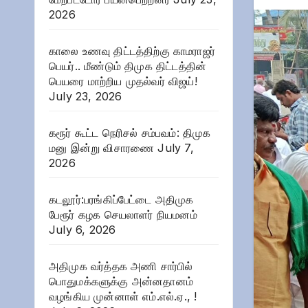
2026
காலை உணவு திட்டத்திற்கு காமராஜர்
பெயர்.. மீண்டும் திமுக திட்டத்தின்
பெயரை மாற்றிய முதல்வர் விஜய்!
July 23, 2026
கரூர் கூட்ட நெரிசல் சம்பவம்: திமுக
மனு இன்று விசாரணை
July 7,
2026
கடலூர்:பரங்கிப்பேட்டை அதிமுக
பேரூர் கழக செயலாளர் நியமனம்
July 6, 2026
அதிமுக வர்த்தக அணி சார்பில்
பொதுமக்களுக்கு அன்னதானம்
வழங்கிய முன்னாள் எம்.எல்.ஏ., !