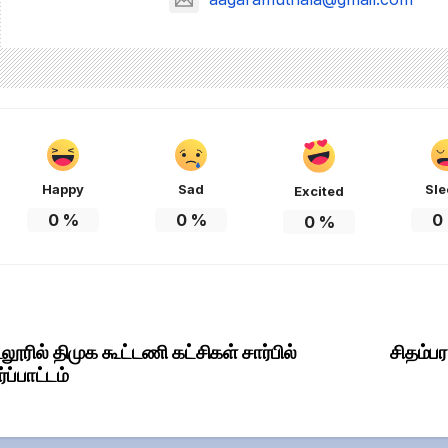
Happy
Sad
Sle
Excited
0
%
0
%
0
0
%
லூரில் திமுக கூட்டணி கட்சிகள் சார்பில்
சிதம்பர
st
்ப்பாட்டம்
vigation